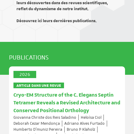
leurs découvertes dans des revues scientifiques,
reflet du dynamisme de notre institut.
Découvrez ici leurs dernières publications.
PUBLICATIONS
2026
ARTICLE DANS UNE REVUE
Cryo-EM Structure of the C. Elegans Septin
Tetramer Reveals a Revised Architecture and
Conserved Positional Orthology
Giovanna Christe dos Reis Saladino
Heloísa Ciol
Deborah Cezar Mendonça
Adriano Alves Furtado
Humberto D’muniz Pereira
Bruno P Klaholz