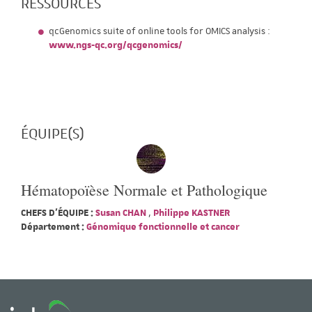
RESSOURCES
qcGenomics suite of online tools for OMICS analysis :
www.ngs-qc.org/qcgenomics/
ÉQUIPE(S)
Hématopoïèse Normale et Pathologique
CHEFS D'ÉQUIPE :
Susan CHAN
,
Philippe KASTNER
Département :
Génomique fonctionnelle et cancer