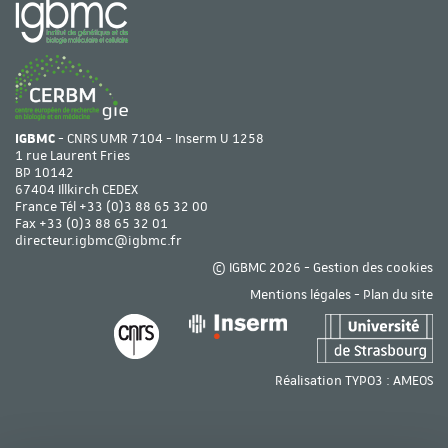
IGBMC
- CNRS UMR 7104 - Inserm U 1258
1 rue Laurent Fries
BP 10142
67404 Illkirch CEDEX
France Tél
+33 (0)3 88 65 32 00
Fax +33 (0)3 88 65 32 01
directeur.igbmc@igbmc.fr
© IGBMC 2026 -
Gestion des cookies
Mentions légales
-
Plan du site
Réalisation TYPO3 :
AMEOS