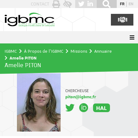
Panneau de gestion des cookies
CONTACT
FR
EN
IGBMC
À Propos de l'IGBMC
Missions
Annuaire
Amelie PITON
Amelie PITON
CHERCHEUSE
piton@igbmc.fr
HAL