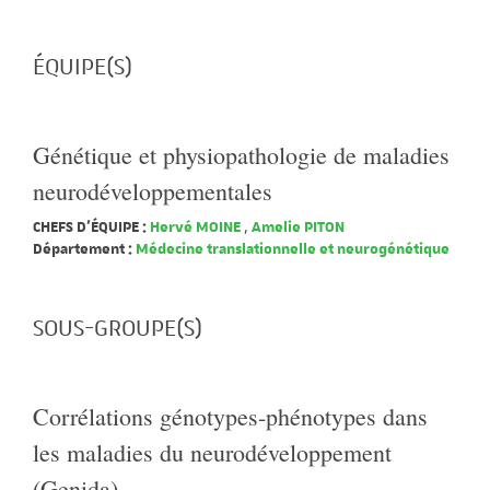
ÉQUIPE(S)
Génétique et physiopathologie de maladies
neurodéveloppementales
CHEFS D'ÉQUIPE :
Hervé MOINE
,
Amelie PITON
Département :
Médecine translationnelle et neurogénétique
SOUS-GROUPE(S)
Corrélations génotypes-phénotypes dans
les maladies du neurodéveloppement
(Genida)