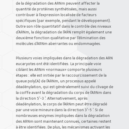
de la dégradation des ARNm peuvent affecter la
quantité de protéines synthétisées, mais aussi
contribuer à l'expression localisée de facteurs
spécifiques (par exemple, pendant le développement).
Outre son rôle quantitatif dans le contrôle des niveaux
d'ARNm, la dégradation de l'ARN remplit également une
deuxième fonction qualitative par l'élimination des
molécules d'ARNm aberrantes ou endommagées.
Plusieurs voies impliquées dans la dégradation des ARN
eucaryotes ont été identifiées. La principale voie
ciblant les ARNm «normaux» comporte plusieurs
étapes : elle est initiée par le raccourcissement de la
queue poly(A) de l'ARNm, un processus appelé
déadénylation, qui est généralement suivi du clivage de
la coiffe avant la dégradation du corps de l'ARNm dans
la direction 5’-3 '. Alternativement, après
déadénylation, le corps de l'ARNm peut être dégradé
par une voie mineure dans la direction 3'-5 '. Si de
nombreuses enzymes impliquées dans la dégradation
des ARNm sont maintenant connues, certaines restent
à être identifiées. De plus, les mécanismes activant les