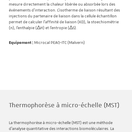
mesure directement la chaleur libérée ou absorbée lors des
événements d’interaction. L'isotherme de liaison résultant des
injections du partenaire de liaison dans la cellule échantillon
permet de calculer l'affinité de liaison (KD), la stoechiométrie
(n), l'enthalpie (ΔH) et l'entropie (ΔS).
Equipement :
Microcal PEAQ-ITC (Malvern)
Thermophorèse à micro-échelle (MST)
La thermophorèse à micro-échelle (MST) est une méthode
d'analyse quantitative des interactions biomoléculaires. La