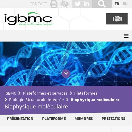
Panneau de gestion des cookies
CONTACT
FR
EN
IGBMC
Plateformes et services
Plateformes
Biologie Structurale Intégrée
Biophysique moléculaire
Biophysique moléculaire
PRÉSENTATION
PLATEFORME
MEMBRES
PRESTATIONS