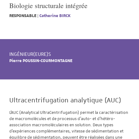
Biologie structurale intégrée
RESPONSABLE :
Catherine BIRCK
INGÉNIEUR(EURE)S
Pierre POUSSIN-COURMONTAGNE
Ultracentrifugation analytique (AUC)
L'AUC (Analytical UltraCentrifugation) permet la caractérisation
de macromolécules et de processus d'auto- et d'hétéro-
association macromoléculaires en solution. Deux types
d'expériences complémentaires, vitesse de sédimentation et
équilibre de sédimentation, peuvent être réalisées dans une