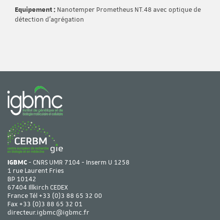
Equipement :
Nanotemper Prometheus NT.48 avec optique de
détection d'agrégation
IGBMC
- CNRS UMR 7104 - Inserm U 1258
1 rue Laurent Fries
BP 10142
67404 Illkirch CEDEX
France Tél
+33 (0)3 88 65 32 00
Fax +33 (0)3 88 65 32 01
directeur.igbmc@igbmc.fr