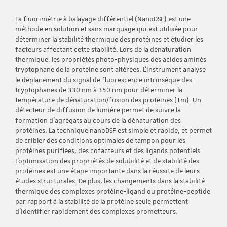
La fluorimétrie à balayage différentiel (NanoDSF) est une
méthode en solution et sans marquage qui est utilisée pour
déterminer la stabilité thermique des protéines et étudier les
facteurs affectant cette stabilité. Lors de la dénaturation
thermique, les propriétés photo-physiques des acides aminés
tryptophane de la protéine sont altérées. L'instrument analyse
le déplacement du signal de fluorescence intrinsèque des
tryptophanes de 330 nm à 350 nm pour déterminer la
température de dénaturation/fusion des protéines (Tm). Un
détecteur de diffusion de lumière permet de suivre la
formation d'agrégats au cours de la dénaturation des
protéines. La technique nanoDSF est simple et rapide, et permet
de cribler des conditions optimales de tampon pour les
protéines purifiées, des cofacteurs et des ligands potentiels.
L'optimisation des propriétés de solubilité et de stabilité des
protéines est une étape importante dans la réussite de leurs
études structurales. De plus, les changements dans la stabilité
thermique des complexes protéine-ligand ou protéine-peptide
par rapport à la stabilité de la protéine seule permettent
d'identifier rapidement des complexes prometteurs.