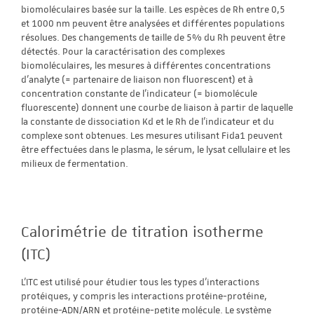
biomoléculaires basée sur la taille. Les espèces de Rh entre 0,5
et 1000 nm peuvent être analysées et différentes populations
résolues. Des changements de taille de 5% du Rh peuvent être
détectés. Pour la caractérisation des complexes
biomoléculaires, les mesures à différentes concentrations
d'analyte (= partenaire de liaison non fluorescent) et à
concentration constante de l'indicateur (= biomolécule
fluorescente) donnent une courbe de liaison à partir de laquelle
la constante de dissociation Kd et le Rh de l'indicateur et du
complexe sont obtenues. Les mesures utilisant Fida1 peuvent
être effectuées dans le plasma, le sérum, le lysat cellulaire et les
milieux de fermentation.
Calorimétrie de titration isotherme
(ITC)
L'ITC est utilisé pour étudier tous les types d'interactions
protéiques, y compris les interactions protéine-protéine,
protéine-ADN/ARN et protéine-petite molécule. Le système