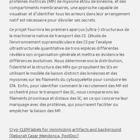
protéines motrices (MP) de myosine et/ou de kinésine, et des
compartiments membranaires, une approche capable de
visualiser et d'identifier tous les acteurs dans leur arrangement
natif est nécessaire pour dévoiler ses secrets.
Ce projet fournira les premiers aperçus (ultra-) structuraux de
la machinerie native de transport des CS. L'étude de
l'environnement supramoléculaire des CS par l'analyse
ultrastructurale quantitative de trois espèces différentes
révélera son organisation générale et mettra en évidence les
différences évolutives. Nous déterminerons la distribution,
l'identité et la structure des MPs qui propulsent les SCs en
utilisant le modèle de liaison distinct des kinésines et des
myosines sur les filaments du cytosquelette pour conduire les
STA. Enfin, pour identifier comment le recrutement des MP est
orchestré pour le transport des SC, nous comparerons les
filaments proximaux et distaux des SC, en ce qui concerne leur
marquage avec des protéines, qui pourraient faciliter ou
empêcher la liaison des MP.
Cryo-CLEM labels for minimizing artifacts and background
(Deborah Cezar Mendonca, PostDoc)