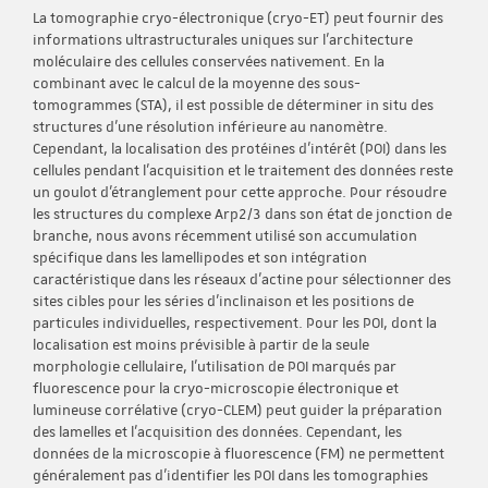
La tomographie cryo-électronique (cryo-ET) peut fournir des
informations ultrastructurales uniques sur l'architecture
moléculaire des cellules conservées nativement. En la
combinant avec le calcul de la moyenne des sous-
tomogrammes (STA), il est possible de déterminer in situ des
structures d'une résolution inférieure au nanomètre.
Cependant, la localisation des protéines d'intérêt (POI) dans les
cellules pendant l'acquisition et le traitement des données reste
un goulot d'étranglement pour cette approche. Pour résoudre
les structures du complexe Arp2/3 dans son état de jonction de
branche, nous avons récemment utilisé son accumulation
spécifique dans les lamellipodes et son intégration
caractéristique dans les réseaux d'actine pour sélectionner des
sites cibles pour les séries d'inclinaison et les positions de
particules individuelles, respectivement. Pour les POI, dont la
localisation est moins prévisible à partir de la seule
morphologie cellulaire, l'utilisation de POI marqués par
fluorescence pour la cryo-microscopie électronique et
lumineuse corrélative (cryo-CLEM) peut guider la préparation
des lamelles et l'acquisition des données. Cependant, les
données de la microscopie à fluorescence (FM) ne permettent
généralement pas d'identifier les POI dans les tomographies