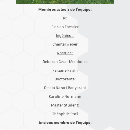
Membres actuels de l'équipe:
PI:
Florian Faessler
Ingénieur:
Chantal Weber
PostDoc:
Deborah Cezar Mendonca
Farzane Falahi
Doctorante:
Delnia Nazari Banyarani
Caroline Normann
Master Student:
Théophile Stoll
Anciens membre de l'équipe: