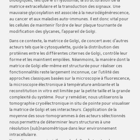
biologiques, tels que le tri lysosomal, la structuration de la
matrice extracellulaire et la transduction des signaux. Une
mauvaise glycosylation est associée à la neurodégénérescence,
au cancer et aux maladies auto-immunes. Il est donc vital pour
les cellules de maintenir l'ordre de leur plaque tournante de
modification des glycanes, l'appareil de Golgi.
Dans ce contexte, la matrice de Golgi, de concert avec d'autres
acteurs tels que le cytosquelette, guide la distribution des
protéines entre les différentes citernes de Golgi, contrôle leur
forme et les maintient empilées. Néanmoins, la manière dont la
matrice de Golgi elle-même est structurée pour réaliser ces
fonctionnalités reste largement inconnue, car l'utilité des
approches classiques basées sur la microscopie à fluorescence,
la microscopie électronique à température ambiante et la
reconstitution in vitro est limitée par la petite taille et la grande
complexité du système. Pour y remédier, nous utiliserons la
tomographie cryoélectronique in situ de pointe pour visualiser
la matrice de Golgi et ses interacteurs. L'application de la
moyenne des sous-tomogrammes à des acteurs sélectionnés
nous permettra de déterminer leurs structures à une
résolution (sub)nanométrique dans leur environnement
intracellulaire.