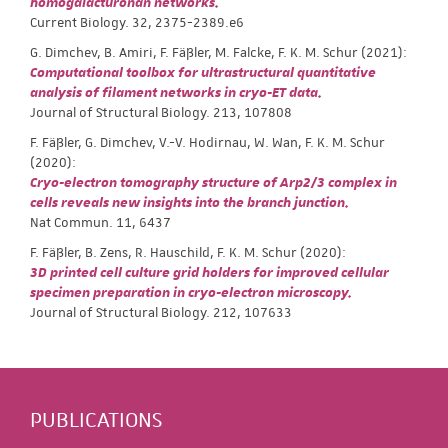
homogalacturonan networks.
Current Biology. 32, 2375-2389.e6
G. Dimchev, B. Amiri, F. Fäßler, M. Falcke, F. K. M. Schur (2021):
Computational toolbox for ultrastructural quantitative
analysis of filament networks in cryo-ET data.
Journal of Structural Biology. 213, 107808
F. Fäßler, G. Dimchev, V.-V. Hodirnau, W. Wan, F. K. M. Schur
(2020):
Cryo-electron tomography structure of Arp2/3 complex in
cells reveals new insights into the branch junction.
Nat Commun. 11, 6437
F. Fäßler, B. Zens, R. Hauschild, F. K. M. Schur (2020):
3D printed cell culture grid holders for improved cellular
specimen preparation in cryo-electron microscopy.
Journal of Structural Biology. 212, 107633
PUBLICATIONS