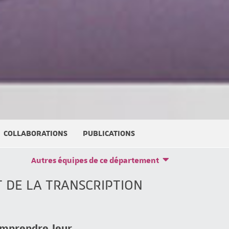
COLLABORATIONS
PUBLICATIONS
Autres équipes de ce département
 DE LA TRANSCRIPTION
omprendre leur