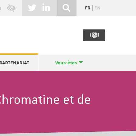
FR
EN
PARTENARIAT
Vous-êtes
 Chromatine et de