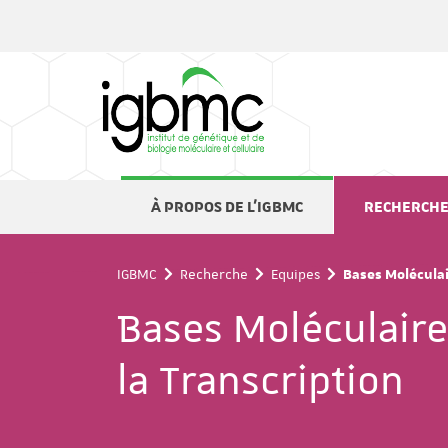
Panneau de gestion des cookies
À PROPOS DE L'IGBMC
RECHERCH
IGBMC
Recherche
Equipes
Bases Moléculai
Bases Moléculaire
la Transcription