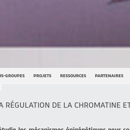
US-GROUPES
PROJETS
RESSOURCES
PARTENAIRES
A RÉGULATION DE LA CHROMATINE ET
étudie les mécanismes épigénétiques pour c