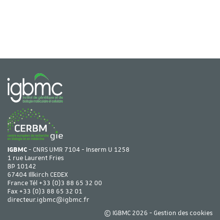
IGBMC
- CNRS UMR 7104 - Inserm U 1258
1 rue Laurent Fries
BP 10142
67404 Illkirch CEDEX
France Tél
+33 (0)3 88 65 32 00
Fax +33 (0)3 88 65 32 01
directeur.igbmc@igbmc.fr
© IGBMC 2026 -
Gestion des cookies