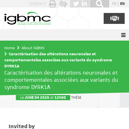
Cookies management panel
CONTACT
FR
EN
Home
About IGBMC
Caractérisation des altérations neuronales et
comportementales associées aux variants du syndrome
DYRK1A
Caractérisation des altérations neuronales et
comportementales associées aux variants du
syndrome DYRK1A
Le
JUNE
04 2026
at
12h00
THÈSE
Invited by