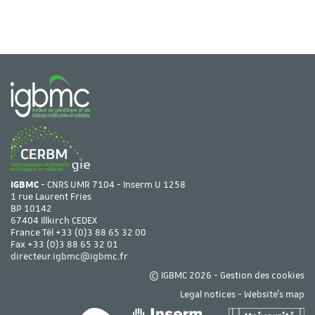
IGBMC
- CNRS UMR 7104 - Inserm U 1258
1 rue Laurent Fries
BP 10142
67404 Illkirch CEDEX
France Tél
+33 (0)3 88 65 32 00
Fax +33 (0)3 88 65 32 01
directeur.igbmc@igbmc.fr
© IGBMC 2026 -
Gestion des cookies
Legal notices
-
Website's map