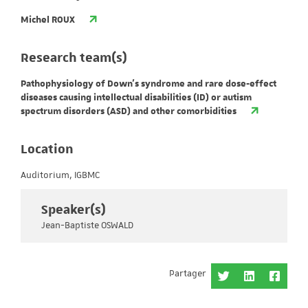
Michel ROUX
Research team(s)
Pathophysiology of Down's syndrome and rare dose-effect
diseases causing intellectual disabilities (ID) or autism
spectrum disorders (ASD) and other comorbidities
Location
Auditorium, IGBMC
Speaker(s)
Jean-Baptiste OSWALD
Partager