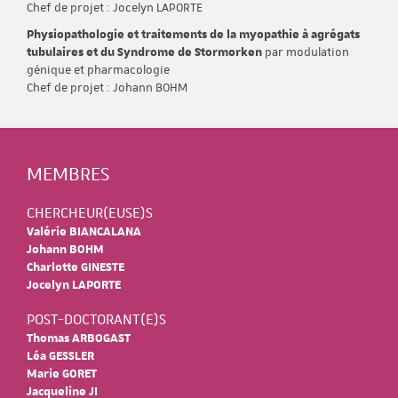
Chef de projet : Jocelyn LAPORTE
Physiopathologie et traitements de la myopathie à agrégats
tubulaires et du Syndrome de Stormorken
par modulation
génique et pharmacologie
Chef de projet : Johann BOHM
MEMBRES
CHERCHEUR(EUSE)S
Valérie BIANCALANA
Johann BOHM
Charlotte GINESTE
Jocelyn LAPORTE
POST-DOCTORANT(E)S
Thomas ARBOGAST
Léa GESSLER
Marie GORET
Jacqueline JI