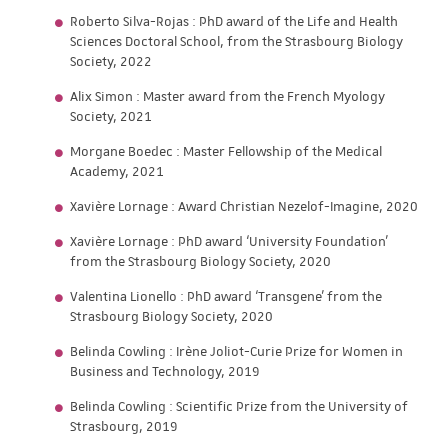
Roberto Silva-Rojas : PhD award of the Life and Health
Sciences Doctoral School, from the Strasbourg Biology
Society, 2022
Alix Simon : Master award from the French Myology
Society, 2021
Morgane Boedec : Master Fellowship of the Medical
Academy, 2021
Xavière Lornage : Award Christian Nezelof-Imagine, 2020
Xavière Lornage : PhD award ‘University Foundation’
from the Strasbourg Biology Society, 2020
Valentina Lionello : PhD award ‘Transgene’ from the
Strasbourg Biology Society, 2020
Belinda Cowling : Irène Joliot-Curie Prize for Women in
Business and Technology, 2019
Belinda Cowling : Scientific Prize from the University of
Strasbourg, 2019