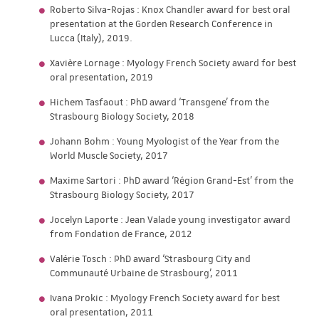
Roberto Silva-Rojas : Knox Chandler award for best oral
presentation at the Gorden Research Conference in
Lucca (Italy), 2019.
Xavière Lornage : Myology French Society award for best
oral presentation, 2019
Hichem Tasfaout : PhD award ‘Transgene’ from the
Strasbourg Biology Society, 2018
Johann Bohm : Young Myologist of the Year from the
World Muscle Society, 2017
Maxime Sartori : PhD award ‘Région Grand-Est’ from the
Strasbourg Biology Society, 2017
Jocelyn Laporte : Jean Valade young investigator award
from Fondation de France, 2012
Valérie Tosch : PhD award ‘Strasbourg City and
Communauté Urbaine de Strasbourg’, 2011
Ivana Prokic : Myology French Society award for best
oral presentation, 2011