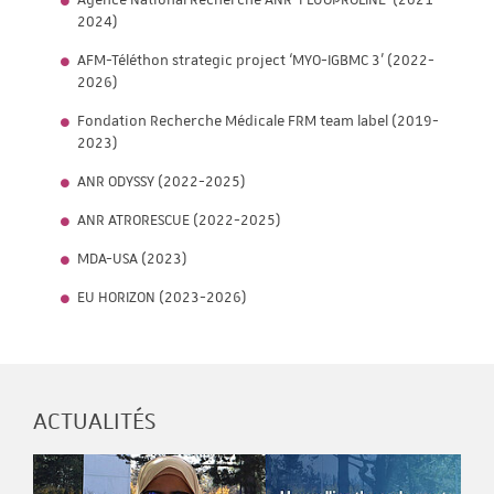
Agence National Recherche ANR ‘FLUOPROLINE’ (2021-
2024)
AFM-Téléthon strategic project ‘MYO-IGBMC 3’ (2022-
2026)
Fondation Recherche Médicale FRM team label (2019-
2023)
ANR ODYSSY (2022-2025)
ANR ATRORESCUE (2022-2025)
MDA-USA (2023)
EU HORIZON (2023-2026)
ACTUALITÉS