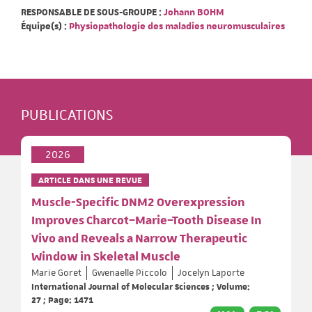
RESPONSABLE DE SOUS-GROUPE :
Johann BOHM
Équipe(s) :
Physiopathologie des maladies neuromusculaires
PUBLICATIONS
2026
ARTICLE DANS UNE REVUE
Muscle-Specific DNM2 Overexpression
Improves Charcot–Marie–Tooth Disease In
Vivo and Reveals a Narrow Therapeutic
Window in Skeletal Muscle
Marie Goret
Gwenaelle Piccolo
Jocelyn Laporte
International Journal of Molecular Sciences ; Volume:
27 ; Page: 1471