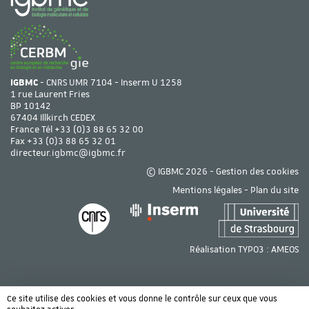
IGBMC
- CNRS UMR 7104 - Inserm U 1258
1 rue Laurent Fries
BP 10142
67404 Illkirch CEDEX
France Tél
+33 (0)3 88 65 32 00
Fax +33 (0)3 88 65 32 01
directeur.igbmc@igbmc.fr
© IGBMC 2026 -
Gestion des cookies
Mentions légales
-
Plan du site
Réalisation TYPO3 :
AMEOS
Ce site utilise des cookies et vous donne le contrôle sur ceux que vous